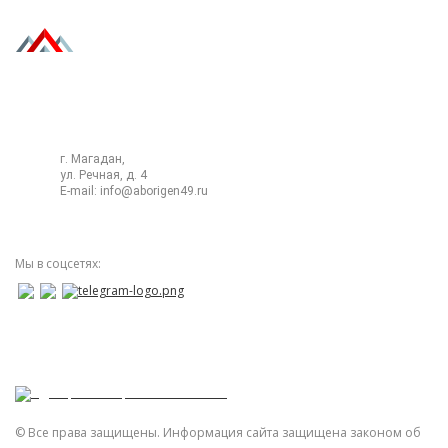
8 (4132) 220-400
г. Магадан,
ул. Речная, д. 4
E-mail:
info@aborigen49.ru
Мы в соцсетях:
Дистрибьютор AODES в России
© Все права защищены. Информация сайта защищена законом об